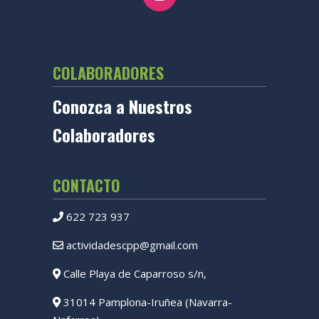
COLABORADORES
Conozca a Nuestros
Colaboradores
CONTACTO
622 723 937
actividadescpp@gmail.com
Calle Playa de Caparroso s/n,
31014 Pamplona-Iruñea (Navarra-