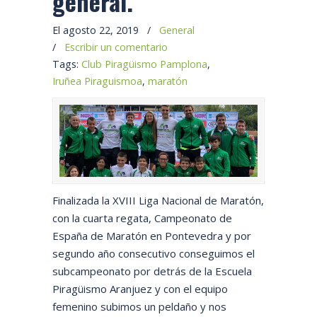
general.
El agosto 22, 2019
/
General
/
Escribir un comentario
Tags:
Club Piragüismo Pamplona
,
Iruñea Piraguismoa
,
maratón
Finalizada la XVIII Liga Nacional de Maratón,
con la cuarta regata, Campeonato de
España de Maratón en Pontevedra y por
segundo año consecutivo conseguimos el
subcampeonato por detrás de la Escuela
Piragüismo Aranjuez y con el equipo
femenino subimos un peldaño y nos