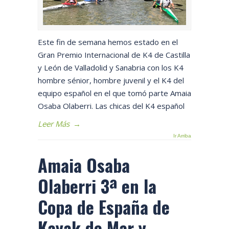
Este fin de semana hemos estado en el
Gran Premio Internacional de K4 de Castilla
y León de Valladolid y Sanabria con los K4
hombre sénior, hombre juvenil y el K4 del
equipo español en el que tomó parte Amaia
Osaba Olaberri. Las chicas del K4 español
Leer Más
→
Ir Arriba
Amaia Osaba
Olaberri 3ª en la
Copa de España de
Kayak de Mar y