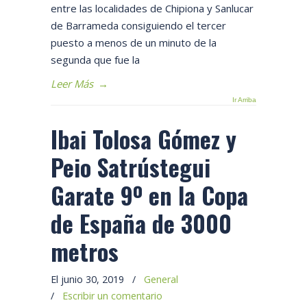
entre las localidades de Chipiona y Sanlucar
de Barrameda consiguiendo el tercer
puesto a menos de un minuto de la
segunda que fue la
Leer Más
→
Ir Arriba
Ibai Tolosa Gómez y
Peio Satrústegui
Garate 9º en la Copa
de España de 3000
metros
El junio 30, 2019
/
General
/
Escribir un comentario