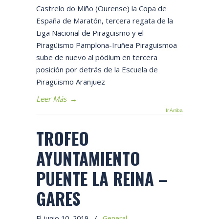
Castrelo do Miño (Ourense) la Copa de
España de Maratón, tercera regata de la
Liga Nacional de Piragüismo y el
Piragüismo Pamplona-Iruñea Piraguismoa
sube de nuevo al pódium en tercera
posición por detrás de la Escuela de
Piragüismo Aranjuez
Leer Más
→
Ir Arriba
TROFEO
AYUNTAMIENTO
PUENTE LA REINA –
GARES
El junio 10, 2019
/
General