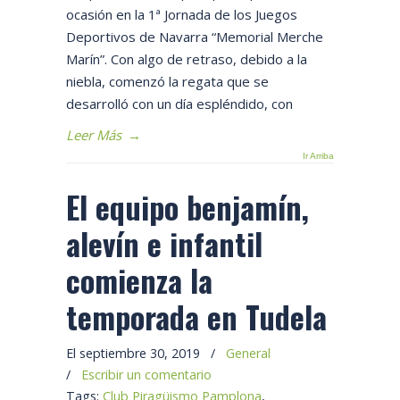
ocasión en la 1ª Jornada de los Juegos
Deportivos de Navarra “Memorial Merche
Marín”. Con algo de retraso, debido a la
niebla, comenzó la regata que se
desarrolló con un día espléndido, con
Leer Más
→
Ir Arriba
El equipo benjamín,
alevín e infantil
comienza la
temporada en Tudela
El septiembre 30, 2019
/
General
/
Escribir un comentario
Tags:
Club Piragüismo Pamplona
,