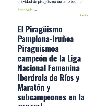
actividad de piragüismo durante todo el
Leer Más
→
Ir Arriba
El Piragüismo
Pamplona-Iruñea
Piraguismoa
campeón de la Liga
Nacional Femenina
Iberdrola de Ríos y
Maratón y
subcampeones en la