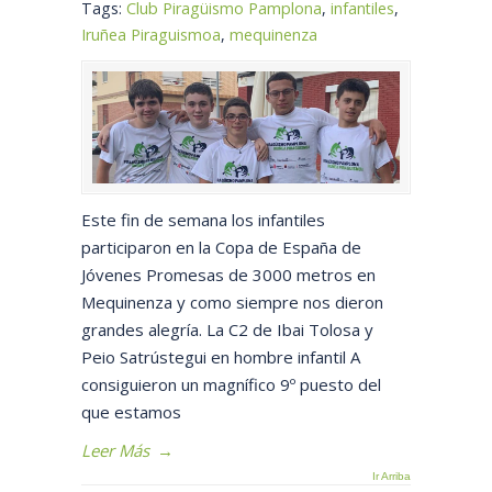
Tags:
Club Piragüismo Pamplona
,
infantiles
,
Iruñea Piraguismoa
,
mequinenza
Este fin de semana los infantiles
participaron en la Copa de España de
Jóvenes Promesas de 3000 metros en
Mequinenza y como siempre nos dieron
grandes alegría. La C2 de Ibai Tolosa y
Peio Satrústegui en hombre infantil A
consiguieron un magnífico 9º puesto del
que estamos
Leer Más
→
Ir Arriba