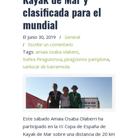
clasificada para el
mundial
El junio 30, 2019
/
General
/
Escribir un comentario
Tags:
amaia osaba olaberri
,
Iruñea Piraguismoa
,
piragüismo pamplona
,
sanlucar de barrameda
Este sábado Amaia Osaba Olaberri ha
participado en la III Copa de España de
Kayak de Mar sobre una distancia de 20 km