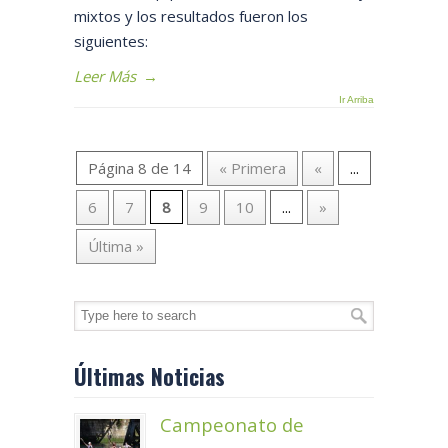
mixtos y los resultados fueron los
siguientes:
Leer Más
→
Ir Arriba
Página 8 de 14
« Primera
«
...
6
7
8
9
10
...
»
Última »
Últimas Noticias
Campeonato de