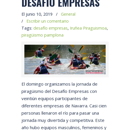
DESAFÍO EMPRESAS
El junio 10, 2019
/
General
/
Escribir un comentario
Tags:
desafío empresas
,
Iruñea Piraguismoa
,
piragüismo pamplona
El domingo organizamos la jornada de
piragüismo del Desafío Empresas con
veintiún equipos participantes de
diferentes empresas de Navarra. Casi cien
personas llenaron el río para pasar una
jornada muy divertida y competitiva. Este
año hubo equipos masculinos, femeninos y