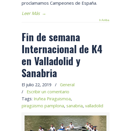
proclamamos Campeones de España.
Leer Más
→
Ir Arriba
Fin de semana
Internacional de K4
en Valladolid y
Sanabria
El julio 22, 2019
/
General
/
Escribir un comentario
Tags:
Iruñea Piraguismoa
,
piragüismo pamplona
,
sanabria
,
valladolid