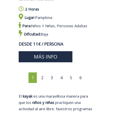
2 Horas
Lugar:
Pamplona
Para:
Niños Y Niñas, Personas Adultas
Dificultad:
Baja
DESDE 11€ / PERSONA
MÁS INFO
1
2
3
4
5
6
El
kayak
es una maravillosa manera para
que los
niños y niñas
practiquen una
actividad al aire libre. Nuestros programas