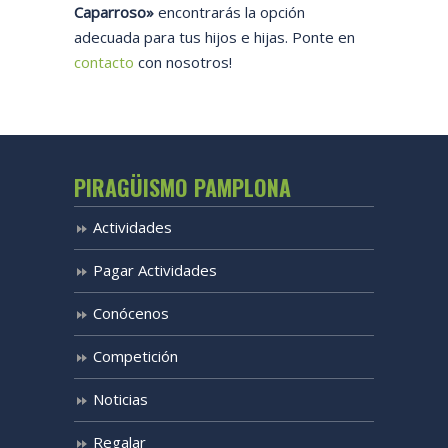
Caparroso»
encontrarás la opción
adecuada para tus hijos e hijas. Ponte en
contacto
con nosotros!
PIRAGÜISMO PAMPLONA
Actividades
Pagar Actividades
Conócenos
Competición
Noticias
Regalar