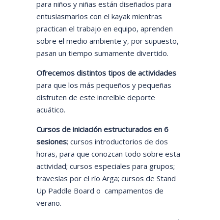
para niños y niñas están diseñados para
entusiasmarlos con el kayak mientras
practican el trabajo en equipo, aprenden
sobre el medio ambiente y, por supuesto,
pasan un tiempo sumamente divertido.
Ofrecemos distintos tipos de actividades
para que los más pequeños y pequeñas
disfruten de este increíble deporte
acuático.
Cursos de iniciación estructurados en 6
sesiones
; cursos introductorios de dos
horas, para que conozcan todo sobre esta
actividad; cursos especiales para grupos;
travesías por el río Arga; cursos de Stand
Up Paddle Board o campamentos de
verano.