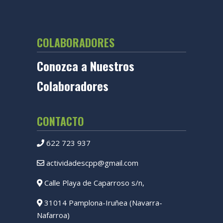
COLABORADORES
Conozca a Nuestros
Colaboradores
CONTACTO
622 723 937
actividadescpp@gmail.com
Calle Playa de Caparroso s/n,
31014 Pamplona-Iruñea (Navarra-
Nafarroa)