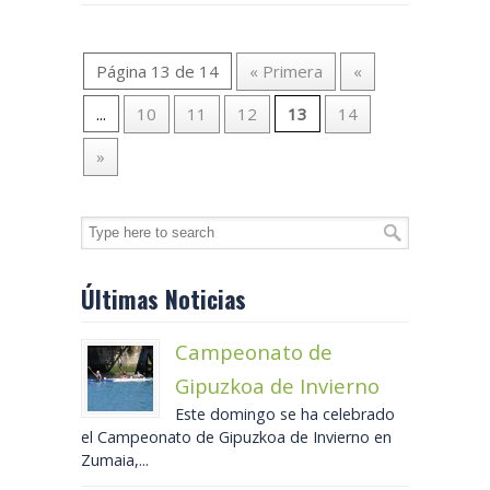
Página 13 de 14
« Primera
«
...
10
11
12
13
14
»
Últimas Noticias
Campeonato de
Gipuzkoa de Invierno
Este domingo se ha celebrado
el Campeonato de Gipuzkoa de Invierno en
Zumaia,...