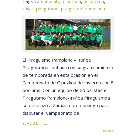
Tags:
campeonato
,
gipuzkoa
,
guipuzcoa
,
kayak
,
piraguismo
,
piragüismo pamplona
El Piragüismo Pamplona – Iruñea
Piraguismoa continua con su gran comienzo
de temporada en esta ocasión en el
Campeonato de Gipuzkoa de Invierno con 8
pódiums. Con un equipo de 25 palistas el
Piragüismo Pamplona-Iruñea Piraguismoa
se desplazó a Zumaia este domingo para
disputar el Campeonato de
Leer Más
→
Ir Arriba