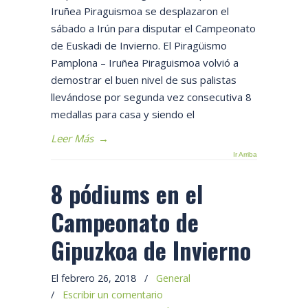
Iruñea Piraguismoa se desplazaron el
sábado a Irún para disputar el Campeonato
de Euskadi de Invierno. El Piragüismo
Pamplona – Iruñea Piraguismoa volvió a
demostrar el buen nivel de sus palistas
llevándose por segunda vez consecutiva 8
medallas para casa y siendo el
Leer Más
→
Ir Arriba
8 pódiums en el
Campeonato de
Gipuzkoa de Invierno
El febrero 26, 2018
/
General
/
Escribir un comentario