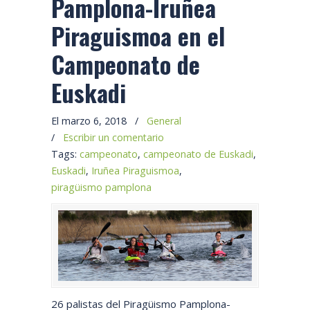
Pamplona-Iruñea
Piraguismoa en el
Campeonato de
Euskadi
El marzo 6, 2018
/
General
/
Escribir un comentario
Tags:
campeonato
,
campeonato de Euskadi
,
Euskadi
,
Iruñea Piraguismoa
,
piragüismo pamplona
26 palistas del Piragüismo Pamplona-