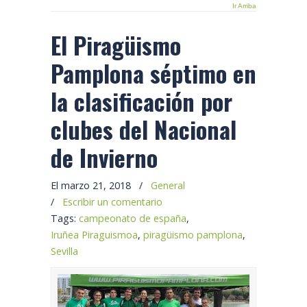
Ir Arriba
El Piragüismo
Pamplona séptimo en
la clasificación por
clubes del Nacional
de Invierno
El marzo 21, 2018
/
General
/
Escribir un comentario
Tags:
campeonato de españa
,
Iruñea Piraguismoa
,
piragüismo pamplona
,
Sevilla