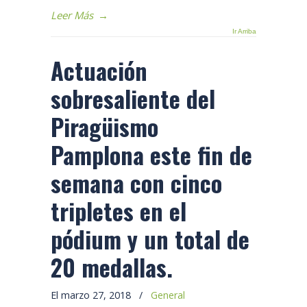
Leer Más
→
Ir Arriba
Actuación
sobresaliente del
Piragüismo
Pamplona este fin de
semana con cinco
tripletes en el
pódium y un total de
20 medallas.
El marzo 27, 2018
/
General