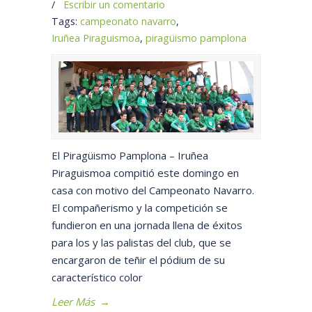
/
Escribir un comentario
Tags:
campeonato navarro
,
Iruñea Piraguismoa
,
piragüismo pamplona
El Piragüismo Pamplona – Iruñea
Piraguismoa compitió este domingo en
casa con motivo del Campeonato Navarro.
El compañerismo y la competición se
fundieron en una jornada llena de éxitos
para los y las palistas del club, que se
encargaron de teñir el pódium de su
característico color
Leer Más
→