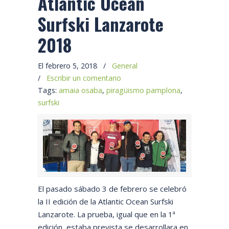
Atlantic Ocean
Surfski Lanzarote
2018
El febrero 5, 2018
/
General
/
Escribir un comentario
Tags:
amaia osaba
,
piragüismo pamplona
,
surfski
El pasado sábado 3 de febrero se celebró
la II edición de la Atlantic Ocean Surfski
Lanzarote. La prueba, igual que en la 1ª
edición, estaba prevista se desarrollara en