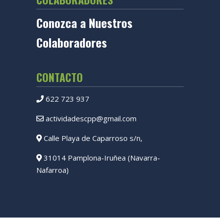
Conozca a Nuestros
Colaboradores
CONTACTO
622 723 937
actividadescpp@gmail.com
Calle Playa de Caparroso s/n,
31014 Pamplona-Iruñea (Navarra-
Nafarroa)