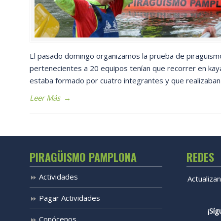
El pasado domingo organizamos la prueba de piragüismo
pertenecientes a 20 equipos tenían que recorrer en kay
estaba formado por cuatro integrantes y que realizaban
Leer Más
→
PIRAGÜISMO PAMPLONA
REDES
Actividades
Actualiza
Pagar Actividades
¡Síg
Conócenos