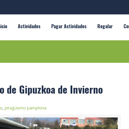
nicio
Actividades
Pagar Actividades
Regalar
Co
 de Gipuzkoa de Invierno
mo
,
piragüismo pamplona