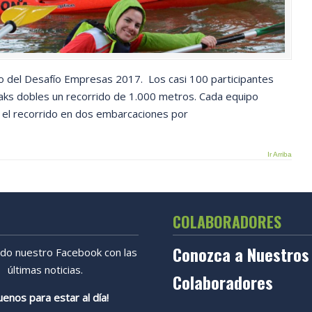
 del Desafío Empresas 2017. Los casi 100 participantes
aks dobles un recorrido de 1.000 metros. Cada equipo
 el recorrido en dos embarcaciones por
Ir Arriba
COLABORADORES
Conozca a Nuestros
ndo nuestro Facebook con las
últimas noticias.
Colaboradores
uenos para estar al día!