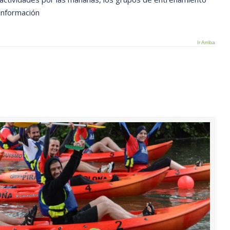
 información
Ir Arriba