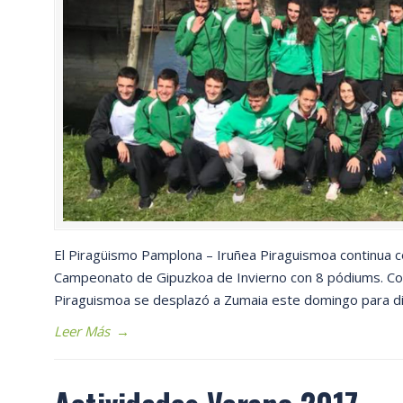
El Piragüismo Pamplona – Iruñea Piraguismoa continua 
Campeonato de Gipuzkoa de Invierno con 8 pódiums. Con
Piraguismoa se desplazó a Zumaia este domingo para d
Leer Más
→