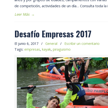
de competición, actividades de un día… Consulta toda la
Leer Más
→
Desafío Empresas 2017
El junio 6, 2017
/
General
/
Escribir un comentario
Tags:
empresas
,
kayak
,
piraguismo