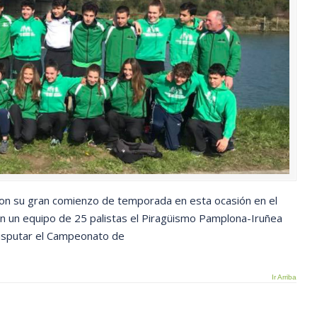
con su gran comienzo de temporada en esta ocasión en el
 un equipo de 25 palistas el Piragüismo Pamplona-Iruñea
isputar el Campeonato de
Ir Arriba