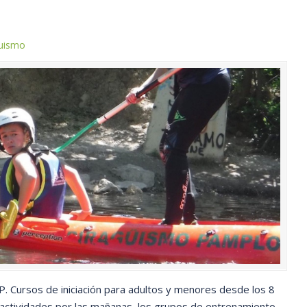
guismo
. Cursos de iniciación para adultos y menores desde los 8
ctividades por las mañanas, los grupos de entrenamiento