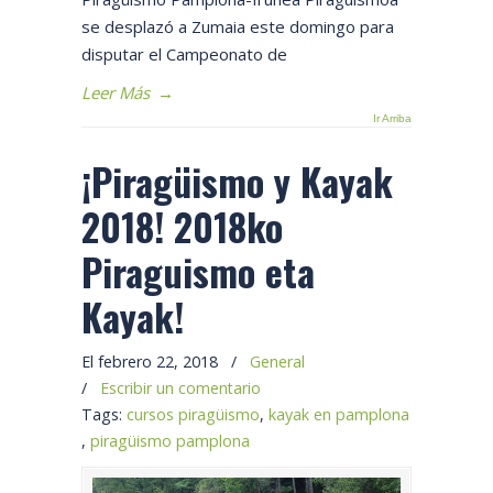
se desplazó a Zumaia este domingo para
disputar el Campeonato de
Leer Más
→
Ir Arriba
¡Piragüismo y Kayak
2018! 2018ko
Piraguismo eta
Kayak!
El febrero 22, 2018
/
General
/
Escribir un comentario
Tags:
cursos piragüismo
,
kayak en pamplona
,
piragüismo pamplona