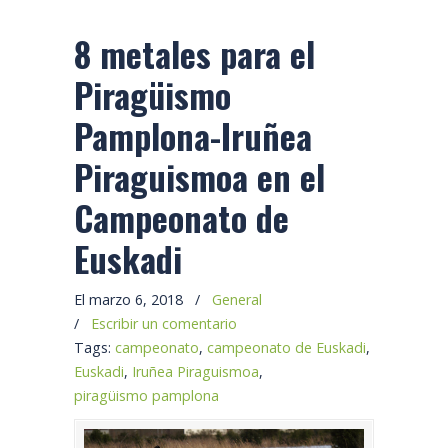
8 metales para el
Piragüismo
Pamplona-Iruñea
Piraguismoa en el
Campeonato de
Euskadi
El marzo 6, 2018
/
General
/
Escribir un comentario
Tags:
campeonato
,
campeonato de Euskadi
,
Euskadi
,
Iruñea Piraguismoa
,
piragüismo pamplona