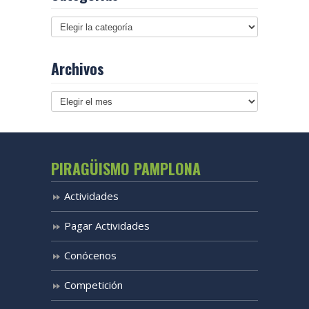
Archivos
Archivos
PIRAGÜISMO PAMPLONA
Actividades
Pagar Actividades
Conócenos
Competición