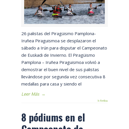
26 palistas del Piragüismo Pamplona-
Iruñea Piraguismoa se desplazaron el
sábado a Irún para disputar el Campeonato
de Euskadi de Invierno. El Piragüismo
Pamplona – Iruñea Piraguismoa volvió a
demostrar el buen nivel de sus palistas
llevándose por segunda vez consecutiva 8
medallas para casa y siendo el
Leer Más
→
Ir Arriba
8 pódiums en el
Campeonato de