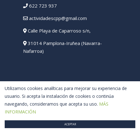
622 723 937
actividadescpp@gmail.com
Calle Playa de Caparroso s/n,
31014 Pamplona-Iruñea (Navarra-
Nafarroa)
Utilizamos cookies analíticas para mejorar su experiencia de
usuario. Si acepta la instalación de cookies o continúa
navegando, consideramos que acepta su uso.
MÁS
INFORMACIÓN
ACEPTAR