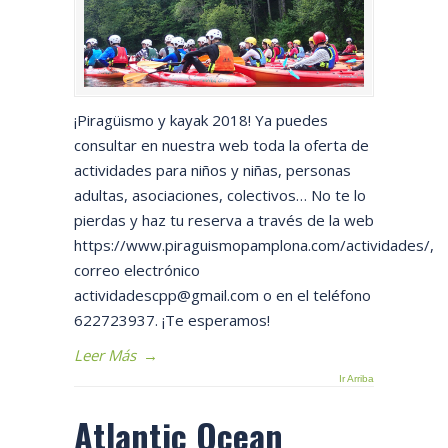
¡Piragüismo y kayak 2018! Ya puedes
consultar en nuestra web toda la oferta de
actividades para niños y niñas, personas
adultas, asociaciones, colectivos… No te lo
pierdas y haz tu reserva a través de la web
https://www.piraguismopamplona.com/actividades/,
correo electrónico
actividadescpp@gmail.com o en el teléfono
622723937. ¡Te esperamos!
Leer Más
→
Ir Arriba
Atlantic Ocean