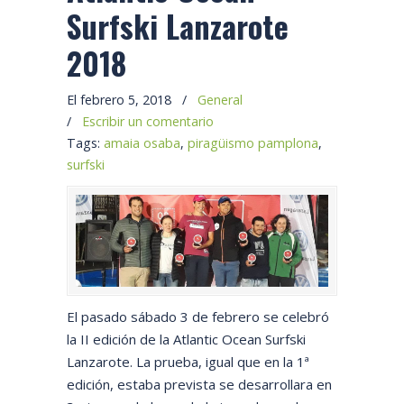
Surfski Lanzarote
2018
El febrero 5, 2018
/
General
/
Escribir un comentario
Tags:
amaia osaba
,
piragüismo pamplona
,
surfski
El pasado sábado 3 de febrero se celebró
la II edición de la Atlantic Ocean Surfski
Lanzarote. La prueba, igual que en la 1ª
edición, estaba prevista se desarrollara en