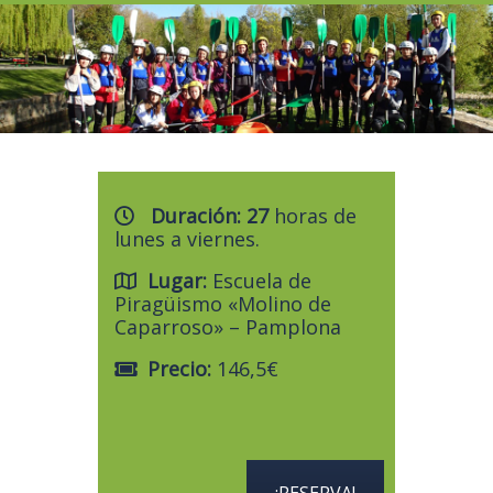
Duración: 27
horas de
lunes a viernes.
Lugar:
Escuela de
Piragüismo «Molino de
Caparroso» – Pamplona
Precio:
146,5€