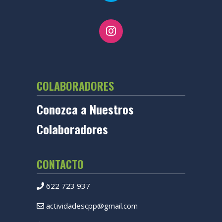
COLABORADORES
Conozca a Nuestros
Colaboradores
CONTACTO
622 723 937
actividadescpp@gmail.com