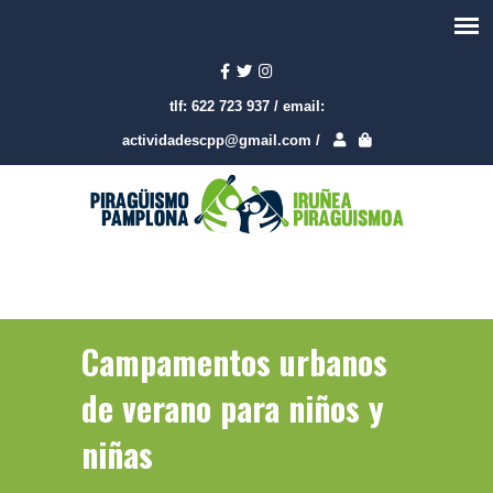
tlf:
622 723 937
/
email:
actividadescpp@gmail.com
/
Campamentos urbanos
de verano para niños y
niñas