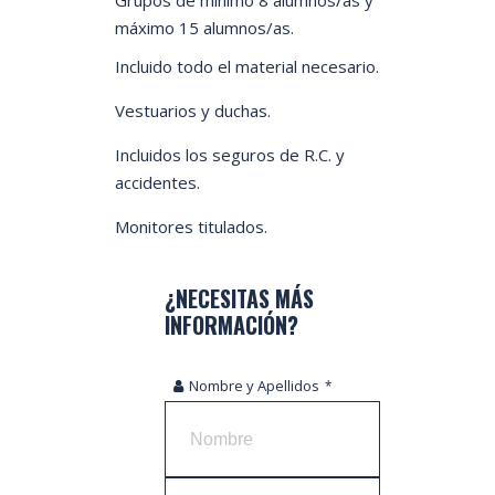
Grupos de mínimo 8 alumnos/as y
máximo 15 alumnos/as.
Incluido todo el material necesario.
Vestuarios y duchas.
Incluidos los seguros de R.C. y
accidentes.
Monitores titulados.
¿NECESITAS MÁS
INFORMACIÓN?
Email
Nombre y Apellidos
*
Address
*