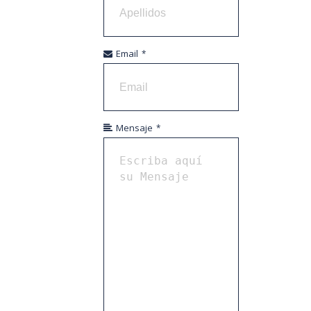
Email
*
Mensaje
*