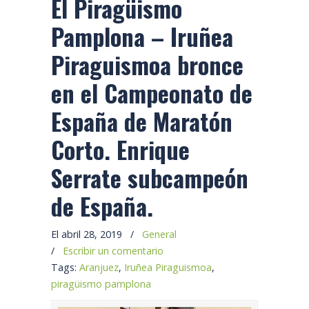
El Piragüismo
Pamplona – Iruñea
Piraguismoa bronce
en el Campeonato de
España de Maratón
Corto. Enrique
Serrate subcampeón
de España.
El abril 28, 2019
/
General
/
Escribir un comentario
Tags:
Aranjuez
,
Iruñea Piraguismoa
,
piragüismo pamplona