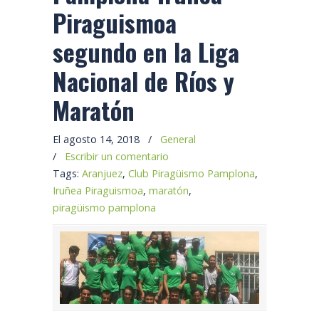
Piraguismoa
segundo en la Liga
Nacional de Ríos y
Maratón
El agosto 14, 2018
/
General
/
Escribir un comentario
Tags:
Aranjuez
,
Club Piragüismo Pamplona
,
Iruñea Piraguismoa
,
maratón
,
piragüismo pamplona