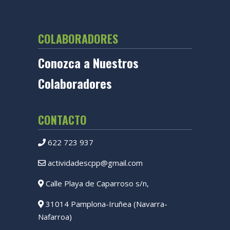
COLABORADORES
Conozca a Nuestros
Colaboradores
CONTACTO
622 723 937
actividadescpp@gmail.com
Calle Playa de Caparroso s/n,
31014 Pamplona-Iruñea (Navarra-
Nafarroa)