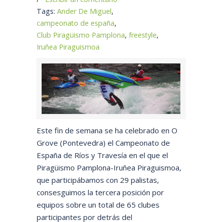
Tags:
Ander De Miguel
,
campeonato de españa
,
Club Piragüismo Pamplona
,
freestyle
,
Iruñea Piraguismoa
Este fin de semana se ha celebrado en O
Grove (Pontevedra) el Campeonato de
España de Ríos y Travesía en el que el
Piragüismo Pamplona-Iruñea Piraguismoa,
que participábamos con 29 palistas,
consesguimos la tercera posición por
equipos sobre un total de 65 clubes
participantes por detrás del