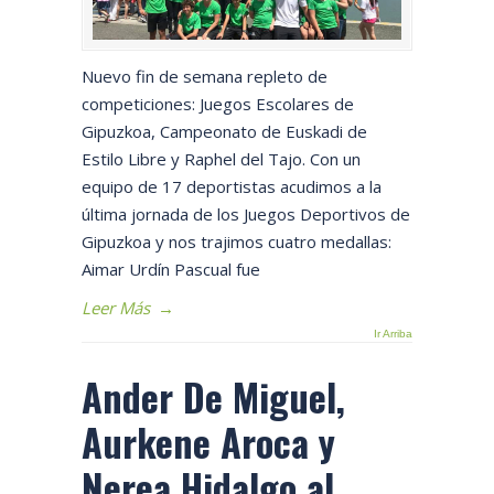
Nuevo fin de semana repleto de
competiciones: Juegos Escolares de
Gipuzkoa, Campeonato de Euskadi de
Estilo Libre y Raphel del Tajo. Con un
equipo de 17 deportistas acudimos a la
última jornada de los Juegos Deportivos de
Gipuzkoa y nos trajimos cuatro medallas:
Aimar Urdín Pascual fue
Leer Más
→
Ir Arriba
Ander De Miguel,
Aurkene Aroca y
Nerea Hidalgo al