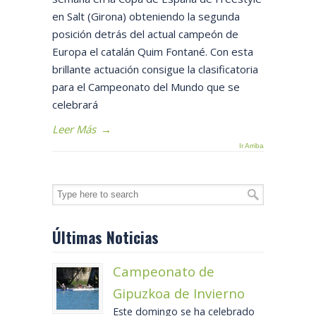
en Salt (Girona) obteniendo la segunda
posición detrás del actual campeón de
Europa el catalán Quim Fontané. Con esta
brillante actuación consigue la clasificatoria
para el Campeonato del Mundo que se
celebrará
Leer Más
→
Ir Arriba
Últimas Noticias
Campeonato de
Gipuzkoa de Invierno
Este domingo se ha celebrado