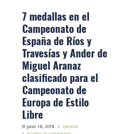
7 medallas en el
Campeonato de
España de Ríos y
Travesías y Ander de
Miguel Aranaz
clasificado para el
Campeonato de
Europa de Estilo
Libre
El junio 18, 2018
/
General
/
Escribir un comentario