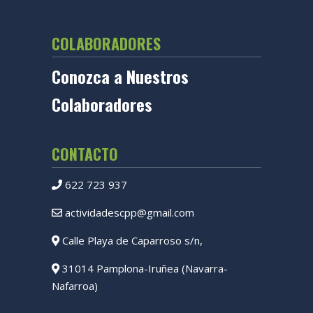
COLABORADORES
Conozca a Nuestros
Colaboradores
CONTACTO
622 723 937
actividadescpp@gmail.com
Calle Playa de Caparroso s/n,
31014 Pamplona-Iruñea (Navarra-
Nafarroa)