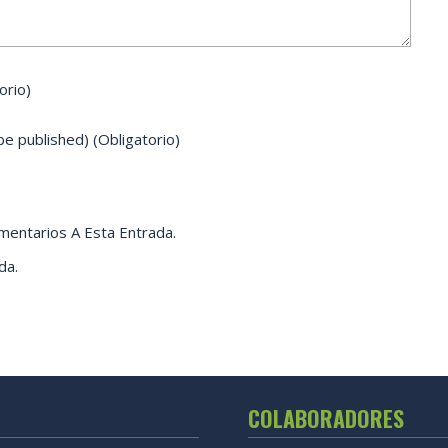
orio)
 be published)
(obligatorio)
mentarios A Esta Entrada.
da.
COLABORADORES