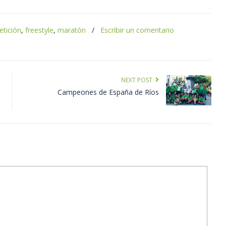
tición
,
freestyle
,
maratón
/
Escribir un comentario
NEXT POST
Campeones de España de Ríos