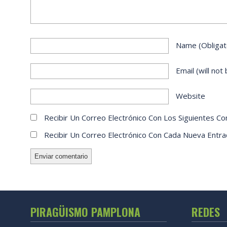
Name
(obligat
Email
(will not
Website
Recibir Un Correo Electrónico Con Los Siguientes Co
Recibir Un Correo Electrónico Con Cada Nueva Entra
PIRAGÜISMO PAMPLONA
REDES