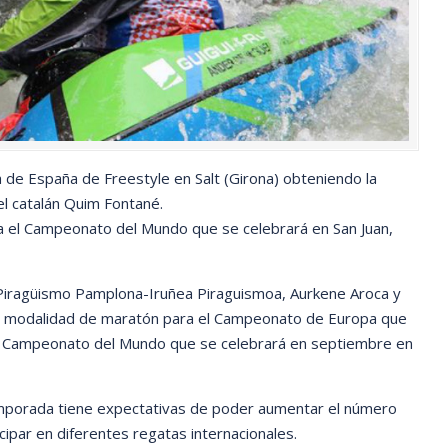
 de España de Freestyle en Salt (Girona) obteniendo la
l catalán Quim Fontané.
para el Campeonato del Mundo que se celebrará en San Juan,
 Piragüismo Pamplona-Iruñea Piraguismoa, Aurkene Aroca y
 la modalidad de maratón para el Campeonato de Europa que
 el Campeonato del Mundo que se celebrará en septiembre en
emporada tiene expectativas de poder aumentar el número
ipar en diferentes regatas internacionales.