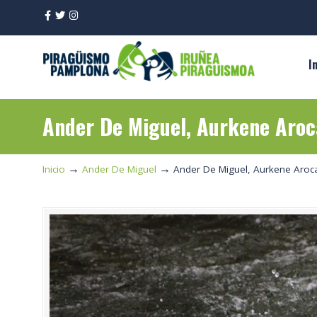
I
Ander De Miguel, Aurkene Aroc
→
→
Inicio
Ander De Miguel
Ander De Miguel, Aurkene Aroc