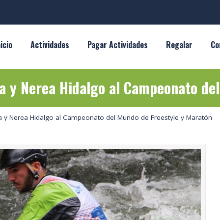
nicio
Actividades
Pagar Actividades
Regalar
Co
a y Nerea Hidalgo al Campeonato del
a y Nerea Hidalgo al Campeonato del Mundo de Freestyle y Maratón