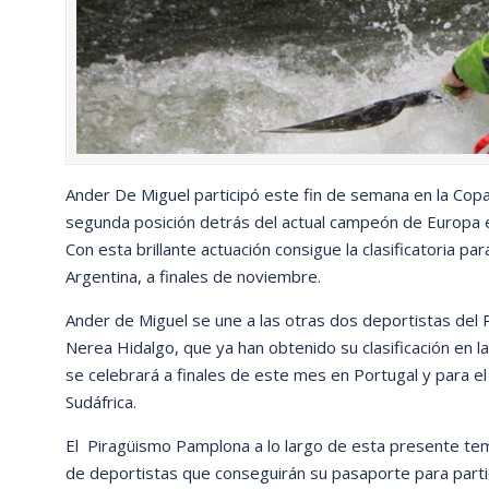
Ander De Miguel participó este fin de semana en la Copa
segunda posición detrás del actual campeón de Europa e
Con esta brillante actuación consigue la clasificatoria 
Argentina, a finales de noviembre.
Ander de Miguel se une a las otras dos deportistas del
Nerea Hidalgo, que ya han obtenido su clasificación en
se celebrará a finales de este mes en Portugal y para
Sudáfrica.
El Piragüismo Pamplona a lo largo de esta presente t
de deportistas que conseguirán su pasaporte para partic