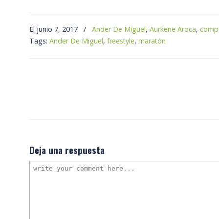
El junio 7, 2017
/
Ander De Miguel
,
Aurkene Aroca
,
compe
Tags:
Ander De Miguel
,
freestyle
,
maratón
Deja una respuesta