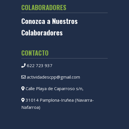
COLABORADORES
Conozca a Nuestros
Colaboradores
CONTACTO
622 723 937
actividadescpp@gmail.com
Calle Playa de Caparroso s/n,
31014 Pamplona-Iruñea (Navarra-
Nafarroa)