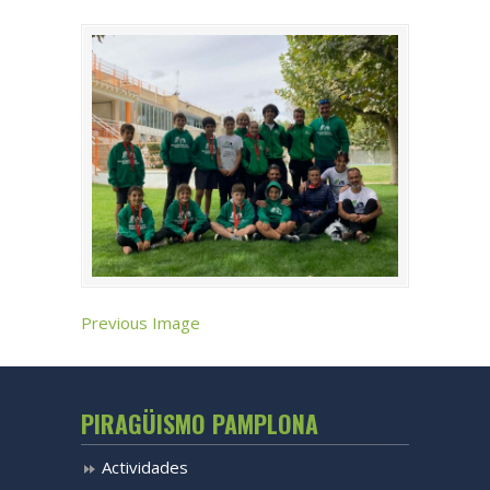
Previous Image
PIRAGÜISMO PAMPLONA
Actividades