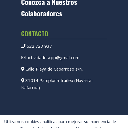
Conozca a Nuestros
Colaboradores
CONTACTO
622 723 937
actividadescpp@gmail.com
Calle Playa de Caparroso s/n,
31014 Pamplona-Iruñea (Navarra-
Nafarroa)
Utilizamos cookies analíticas para mejorar su experiencia de