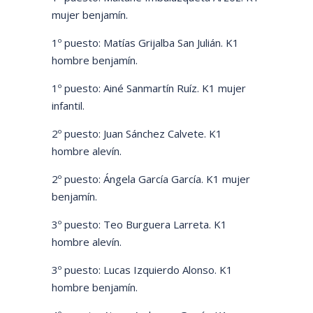
mujer benjamín.
1º puesto: Matías Grijalba San Julián. K1
hombre benjamín.
1º puesto: Ainé Sanmartín Ruíz. K1 mujer
infantil.
2º puesto: Juan Sánchez Calvete. K1
hombre alevín.
2º puesto: Ángela García García. K1 mujer
benjamín.
3º puesto: Teo Burguera Larreta. K1
hombre alevín.
3º puesto: Lucas Izquierdo Alonso. K1
hombre benjamín.