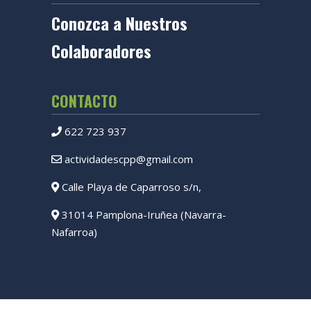
Conozca a Nuestros
Colaboradores
CONTACTO
622 723 937
actividadescpp@gmail.com
Calle Playa de Caparroso s/n,
31014 Pamplona-Iruñea (Navarra-
Nafarroa)