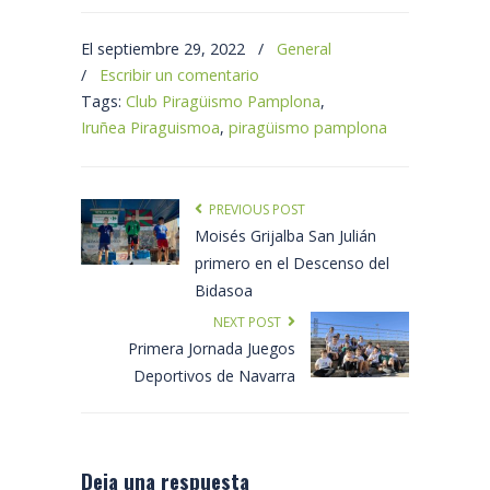
El septiembre 29, 2022
/
General
/
Escribir un comentario
Tags:
Club Piragüismo Pamplona
,
Iruñea Piraguismoa
,
piragüismo pamplona
PREVIOUS POST
Moisés Grijalba San Julián
primero en el Descenso del
Bidasoa
NEXT POST
Primera Jornada Juegos
Deportivos de Navarra
Deja una respuesta