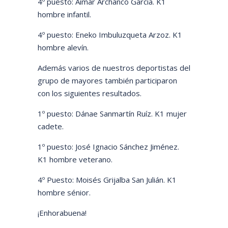
4º puesto: Aimar Archanco García. K1
hombre infantil.
4º puesto: Eneko Imbuluzqueta Arzoz. K1
hombre alevín.
Además varios de nuestros deportistas del
grupo de mayores también participaron
con los siguientes resultados.
1º puesto: Dánae Sanmartín Ruíz. K1 mujer
cadete.
1º puesto: José Ignacio Sánchez Jiménez.
K1 hombre veterano.
4º Puesto: Moisés Grijalba San Julián. K1
hombre sénior.
¡Enhorabuena!