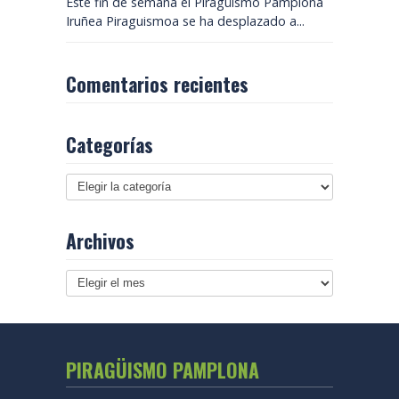
Este fin de semana el Piragüismo Pamplona
Iruñea Piraguismoa se ha desplazado a...
Comentarios recientes
Categorías
Archivos
Archivos
PIRAGÜISMO PAMPLONA