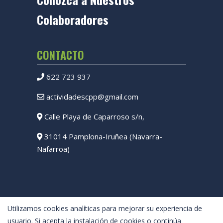
Colaboradores
CONTACTO
622 723 937
actividadescpp@gmail.com
Calle Playa de Caparroso s/n,
31014 Pamplona-Iruñea (Navarra-
Nafarroa)
Utilizamos cookies analíticas para mejorar su experiencia de
usuario. Si acepta la instalación de cookies o continúa