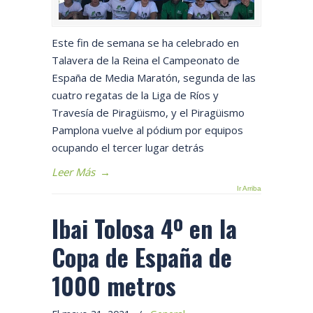
Este fin de semana se ha celebrado en
Talavera de la Reina el Campeonato de
España de Media Maratón, segunda de las
cuatro regatas de la Liga de Ríos y
Travesía de Piragüismo, y el Piragüismo
Pamplona vuelve al pódium por equipos
ocupando el tercer lugar detrás
Leer Más
→
Ir Arriba
Ibai Tolosa 4º en la
Copa de España de
1000 metros