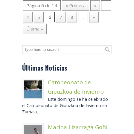
Página 6 de 14
« Primera
«
...
4
5
6
7
8
...
»
Última »
Últimas Noticias
Campeonato de
Gipuzkoa de Invierno
Este domingo se ha celebrado
el Campeonato de Gipuzkoa de Invierno en
Zumaia,...
Marina Lizarraga Goñi