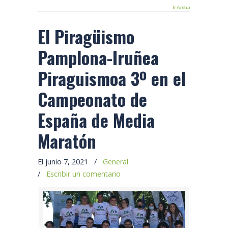
Ir Arriba
El Piragüismo
Pamplona-Iruñea
Piraguismoa 3º en el
Campeonato de
España de Media
Maratón
El junio 7, 2021
/
General
/
Escribir un comentario