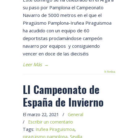
su paso por Pamplona el Campeonato
Navarro de 5000 metros en el que el
Piragüismo Pamplona-Iruñea Piraguismoa
ha acudido con un equipo de 60
deportistas proclamándose campeón
navarro por equipos y consiguiendo
vencer en doce de las dieciséis
Leer Más
→
Ir Arriba
LI Campeonato de
España de Invierno
El marzo 22, 2021
/
General
/
Escribir un comentario
Tags:
Iruñea Piraguismoa
,
piragüismo pamplona
,
Sevilla