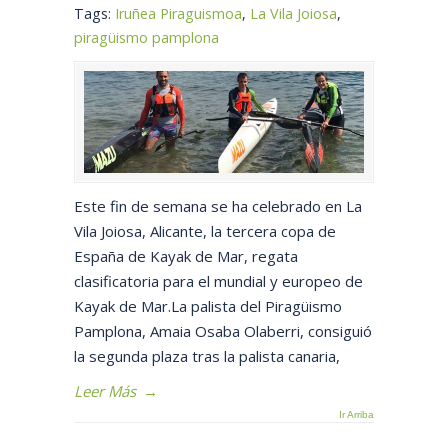
Tags:
Iruñea Piraguismoa
,
La Vila Joiosa
,
piragüismo pamplona
Este fin de semana se ha celebrado en La
Vila Joiosa, Alicante, la tercera copa de
España de Kayak de Mar, regata
clasificatoria para el mundial y europeo de
Kayak de Mar.La palista del Piragüismo
Pamplona, Amaia Osaba Olaberri, consiguió
la segunda plaza tras la palista canaria,
Leer Más
→
Ir Arriba