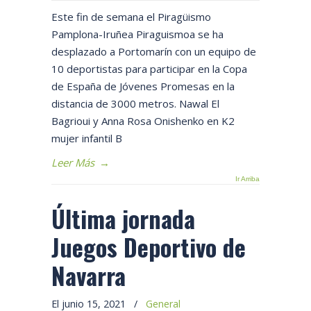
Este fin de semana el Piragüismo
Pamplona-Iruñea Piraguismoa se ha
desplazado a Portomarín con un equipo de
10 deportistas para participar en la Copa
de España de Jóvenes Promesas en la
distancia de 3000 metros. Nawal El
Bagrioui y Anna Rosa Onishenko en K2
mujer infantil B
Leer Más
→
Ir Arriba
Última jornada
Juegos Deportivo de
Navarra
El junio 15, 2021
/
General