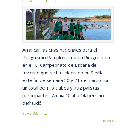
Arrancan las citas nacionales para el
Piragüismo Pamplona-Iruñea Piraguismoa
en el LI Campeonato de España de
Invierno que se ha celebrado en Sevilla
este fin de semana 20 y 21 de marzo con
un total de 113 clubes y 792 palistas
participantes. Amaia Osaba Olaberri no
defraudó
Leer Más
→
Ir Arriba