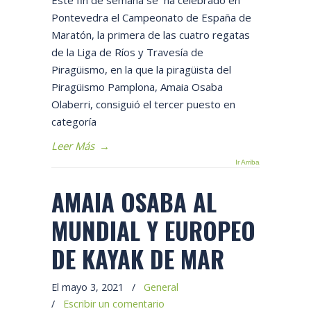
Este fin de semana se ha celebrado en
Pontevedra el Campeonato de España de
Maratón, la primera de las cuatro regatas
de la Liga de Ríos y Travesía de
Piragüismo, en la que la piragüista del
Piragüismo Pamplona, Amaia Osaba
Olaberri, consiguió el tercer puesto en
categoría
Leer Más
→
Ir Arriba
AMAIA OSABA AL
MUNDIAL Y EUROPEO
DE KAYAK DE MAR
El mayo 3, 2021
/
General
/
Escribir un comentario