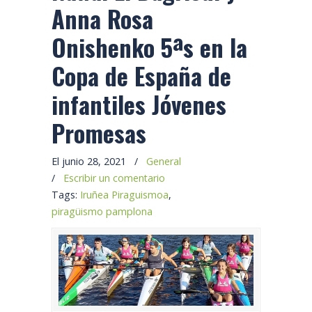
Anna Rosa
Onishenko 5ªs en la
Copa de España de
infantiles Jóvenes
Promesas
El junio 28, 2021
/
General
/
Escribir un comentario
Tags:
Iruñea Piraguismoa
,
piragüismo pamplona