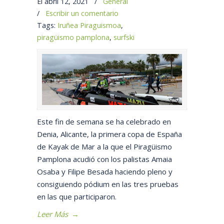
El abril 12, 2021
/
General
/
Escribir un comentario
Tags:
Iruñea Piraguismoa
,
piragüismo pamplona
,
surfski
Este fin de semana se ha celebrado en
Denia, Alicante, la primera copa de España
de Kayak de Mar a la que el Piragüismo
Pamplona acudió con los palistas Amaia
Osaba y Filipe Besada haciendo pleno y
consiguiendo pódium en las tres pruebas
en las que participaron.
Leer Más
→