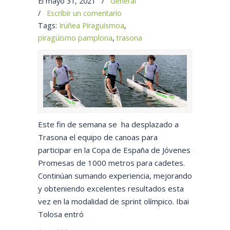
El mayo 31, 2021
/
General
/
Escribir un comentario
Tags:
Iruñea Piraguismoa
,
piragüismo pamplona
,
trasona
Este fin de semana se ha desplazado a
Trasona el equipo de canoas para
participar en la Copa de España de Jóvenes
Promesas de 1000 metros para cadetes.
Continúan sumando experiencia, mejorando
y obteniendo excelentes resultados esta
vez en la modalidad de sprint olímpico. Ibai
Tolosa entró