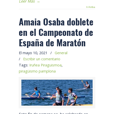
Leer Más
→
Ir Arriba
Amaia Osaba doblete
en el Campeonato de
España de Maratón
El mayo 10, 2021
/
General
/
Escribir un comentario
Tags:
Iruñea Piraguismoa
,
piragüismo pamplona