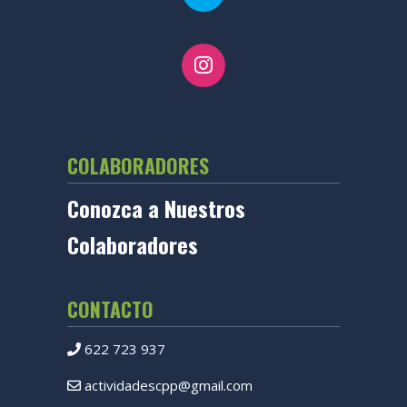
COLABORADORES
Conozca a Nuestros
Colaboradores
CONTACTO
622 723 937
actividadescpp@gmail.com