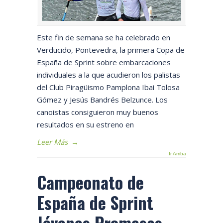
Este fin de semana se ha celebrado en
Verducido, Pontevedra, la primera Copa de
España de Sprint sobre embarcaciones
individuales a la que acudieron los palistas
del Club Piragüismo Pamplona Ibai Tolosa
Gómez y Jesús Bandrés Belzunce. Los
canoistas consiguieron muy buenos
resultados en su estreno en
Leer Más
→
Ir Arriba
Campeonato de
España de Sprint
Jóvenes Promesas