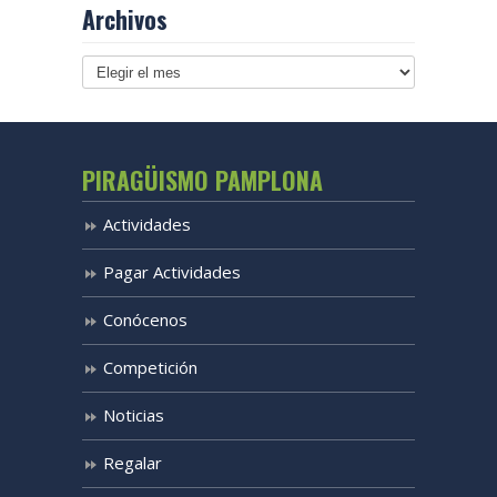
Archivos
Archivos
PIRAGÜISMO PAMPLONA
Actividades
Pagar Actividades
Conócenos
Competición
Noticias
Regalar