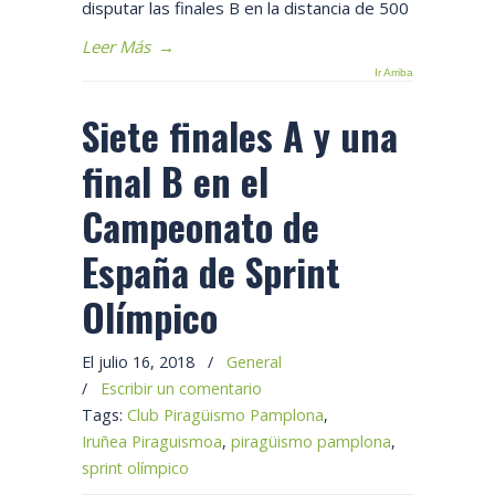
disputar las finales B en la distancia de 500
Leer Más
→
Ir Arriba
Siete finales A y una
final B en el
Campeonato de
España de Sprint
Olímpico
El julio 16, 2018
/
General
/
Escribir un comentario
Tags:
Club Piragüismo Pamplona
,
Iruñea Piraguismoa
,
piragüismo pamplona
,
sprint olímpico