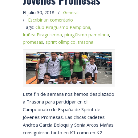
El julio 30, 2018
/
General
/
Escribir un comentario
Tags:
Club Piragüismo Pamplona
,
Iruñea Piraguismoa
,
piragüismo pamplona
,
promesas
,
sprint olímpico
,
trasona
Este fin de semana nos hemos desplazado
a Trasona para participar en el
Campeonato de España de Sprint de
Jóvenes Promesas. Las chicas cadetes
Andrea García Beloqui y Sonia Arcos Mañas
consiguieron tanto en K1 como en K2