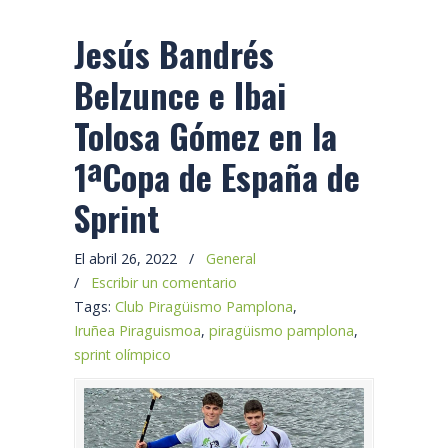
Jesús Bandrés
Belzunce e Ibai
Tolosa Gómez en la
1ªCopa de España de
Sprint
El abril 26, 2022
/
General
/
Escribir un comentario
Tags:
Club Piragüismo Pamplona
,
Iruñea Piraguismoa
,
piragüismo pamplona
,
sprint olímpico