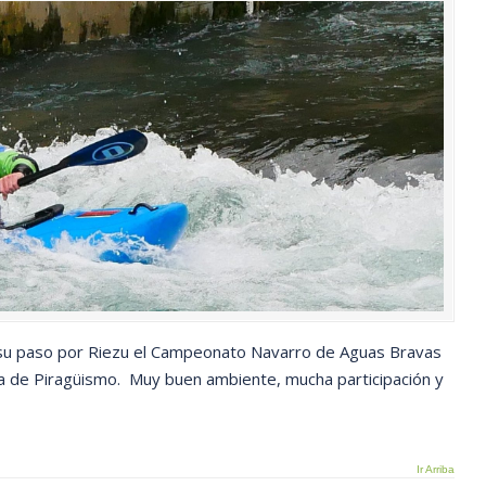
 su paso por Riezu el Campeonato Navarro de Aguas Bravas
ra de Piragüismo. Muy buen ambiente, mucha participación y
Ir Arriba