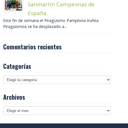
Sanmartín Campeonas de
España
Este fin de semana el Piragüismo Pamplona Iruñea
Piraguismoa se ha desplazado a...
Comentarios recientes
Categorías
Archivos
Archivos