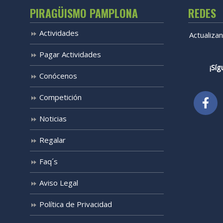
PIRAGÜISMO PAMPLONA
REDES
Actividades
Actualiza
Pagar Actividades
¡Síg
Conócenos
Competición
Noticias
Regalar
Faq´s
Aviso Legal
Política de Privacidad