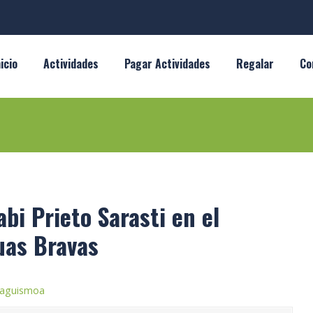
nicio
Actividades
Pagar Actividades
Regalar
Co
bi Prieto Sarasti en el
uas Bravas
iraguismoa