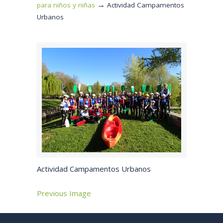
→
para niños y niñas
Actividad Campamentos
Urbanos
Actividad Campamentos Urbanos
Previous Image