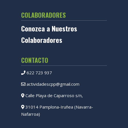
COLABORADORES
Conozca a Nuestros
Colaboradores
CONTACTO
622 723 937
actividadescpp@gmail.com
Calle Playa de Caparroso s/n,
31014 Pamplona-Iruñea (Navarra-
Nafarroa)