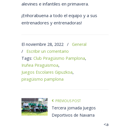
alevines e infantiles en primavera.
¡Enhorabuena a todo el equipo y a sus
entrenadores y entrenadoras!
El noviembre 28, 2022
/
General
/
Escribir un comentario
Tags:
Club Piragüismo Pamplona
,
Iruñea Piraguismoa
,
Juegos Escolares Gipuzkoa
,
piragüismo pamplona
PREVIOUS POST
Tercera jornada Juegos
Deportivos de Navarra
<a