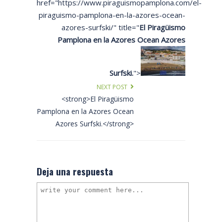
href="https://www.piraguismopamplona.com/el-
piraguismo-pamplona-en-la-azores-ocean-
azores-surfski/" title="
El Piragüismo
Pamplona en la Azores Ocean Azores
Surfski.
">
NEXT POST
<strong>El Piragüismo
Pamplona en la Azores Ocean
Azores Surfski.</strong>
Deja una respuesta