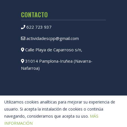
CONTACTO
622 723 937
actividadescpp@gmail.com
Calle Playa de Caparroso s/n,
31014 Pamplona-Iruñea (Navarra-
Nafarroa)
Utilizamos cookies analíticas para mejorar su experiencia de
usuario. Si acepta la instalación de cookies o continúa
navegando, consideramos que acepta su uso.
MÁS
INFORMACIÓN