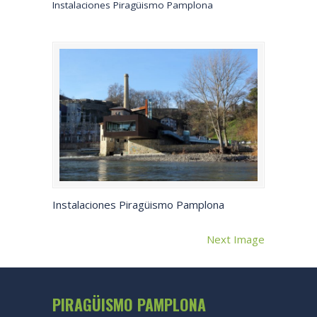
Instalaciones Piragüismo Pamplona
Instalaciones Piragüismo Pamplona
Next Image
PIRAGÜISMO PAMPLONA