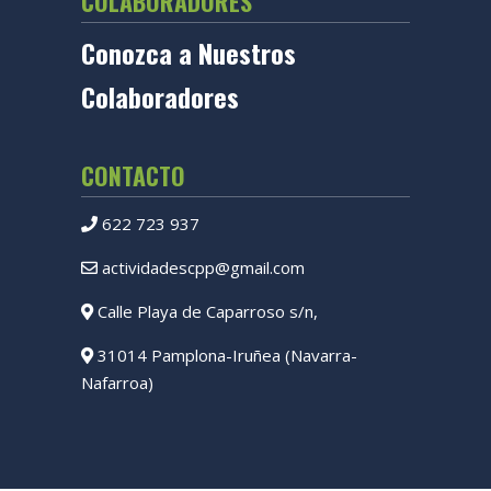
COLABORADORES
Conozca a Nuestros
Colaboradores
CONTACTO
622 723 937
actividadescpp@gmail.com
Calle Playa de Caparroso s/n,
31014 Pamplona-Iruñea (Navarra-
Nafarroa)