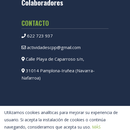
Colaboradores
CONTACTO
622 723 937
actividadescpp@gmail.com
Calle Playa de Caparroso s/n,
31014 Pamplona-Iruñea (Navarra-
Nafarroa)
Utilizamos cookies analíticas para mejorar su experiencia de
usuario. Si acepta la instalación de cookies o continúa
navegando, consideramos que acepta su uso.
MÁS