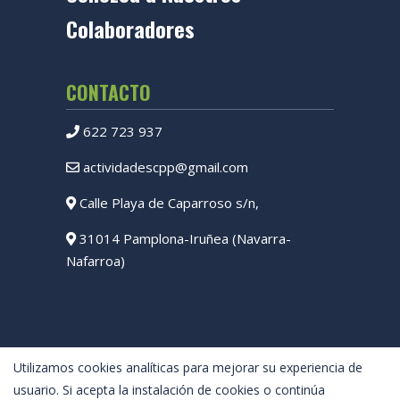
Colaboradores
CONTACTO
622 723 937
actividadescpp@gmail.com
Calle Playa de Caparroso s/n,
31014 Pamplona-Iruñea (Navarra-
Nafarroa)
Utilizamos cookies analíticas para mejorar su experiencia de
usuario. Si acepta la instalación de cookies o continúa