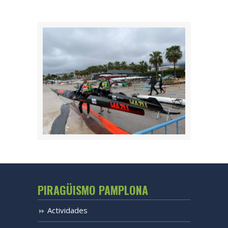
PIRAGÜISMO PAMPLONA
Actividades