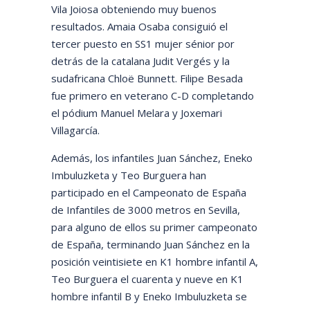
Vila Joiosa obteniendo muy buenos
resultados. Amaia Osaba consiguió el
tercer puesto en SS1 mujer sénior por
detrás de la catalana Judit Vergés y la
sudafricana Chloë Bunnett. Filipe Besada
fue primero en veterano C-D completando
el pódium Manuel Melara y Joxemari
Villagarcía.
Además, los infantiles Juan Sánchez, Eneko
Imbuluzketa y Teo Burguera han
participado en el Campeonato de España
de Infantiles de 3000 metros en Sevilla,
para alguno de ellos su primer campeonato
de España, terminando Juan Sánchez en la
posición veintisiete en K1 hombre infantil A,
Teo Burguera el cuarenta y nueve en K1
hombre infantil B y Eneko Imbuluzketa se