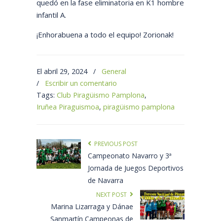
quedó en la fase eliminatoria en K1 hombre
infantil A.
¡Enhorabuena a todo el equipo! Zorionak!
El abril 29, 2024
/
General
/
Escribir un comentario
Tags:
Club Piragüismo Pamplona
,
Iruñea Piraguismoa
,
piragüismo pamplona
PREVIOUS POST
Campeonato Navarro y 3ª
Jornada de Juegos Deportivos
de Navarra
NEXT POST
Marina Lizarraga y Dánae
Sanmartín Campeonas de