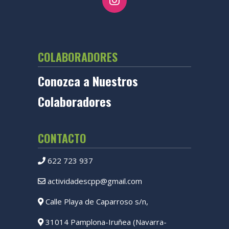
COLABORADORES
Conozca a Nuestros
Colaboradores
CONTACTO
622 723 937
actividadescpp@gmail.com
Calle Playa de Caparroso s/n,
31014 Pamplona-Iruñea (Navarra-