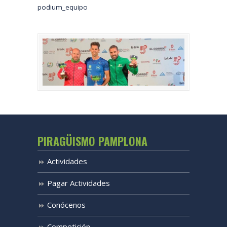
podium_equipo
PIRAGÜISMO PAMPLONA
Actividades
Pagar Actividades
Conócenos
Competición