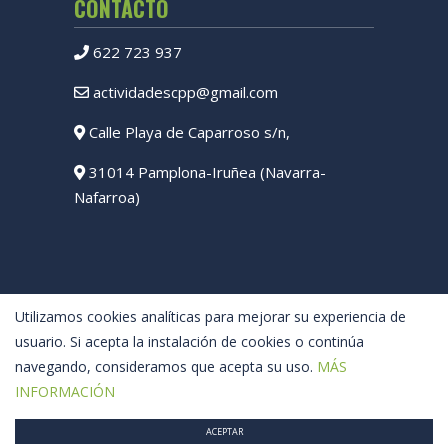
CONTACTO
622 723 937
actividadescpp@gmail.com
Calle Playa de Caparroso s/n,
31014 Pamplona-Iruñea (Navarra-
Nafarroa)
Utilizamos cookies analíticas para mejorar su experiencia de
usuario. Si acepta la instalación de cookies o continúa
navegando, consideramos que acepta su uso.
MÁS
INFORMACIÓN
ACEPTAR