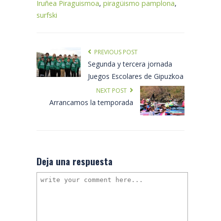
Iruñea Piraguismoa
,
piragüismo pamplona
,
surfski
PREVIOUS POST
Segunda y tercera jornada
Juegos Escolares de Gipuzkoa
NEXT POST
Arrancamos la temporada
Deja una respuesta