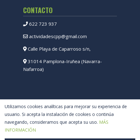
CONTACTO
622 723 937
actividadescpp@gmail.com
Calle Playa de Caparroso s/n,
31014 Pamplona-Iruñea (Navarra-
Nafarroa)
Utilizamos cookies analíticas para mejorar su experiencia de
usuario. Si acepta la instalación de cookies o continúa
navegando, consideramos que acepta su uso.
MÁS
INFORMACIÓN