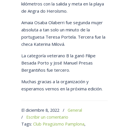
kilómetros con la salida y meta en la playa
de Angra do Heroísmo.
Amaia Osaba Olaberri fue segunda mujer
absoluta a tan solo un minuto de la
portuguesa Teresa Portela. Tercera fue la
checa Katerina Milová.
La categoría veterano B la ganó Filipe
Besada Porto y José Manuel Presas
Bergantiños fue tercero.
Muchas gracias a la organización y
esperamos vernos en la próxima edición.
El diciembre 8, 2022
/
General
/
Escribir un comentario
Tags:
Club Piragüismo Pamplona
,