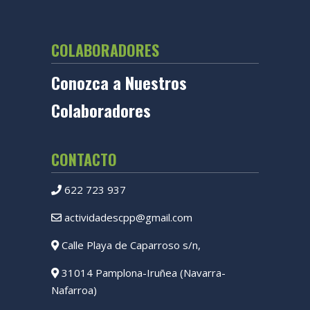
COLABORADORES
Conozca a Nuestros
Colaboradores
CONTACTO
622 723 937
actividadescpp@gmail.com
Calle Playa de Caparroso s/n,
31014 Pamplona-Iruñea (Navarra-
Nafarroa)