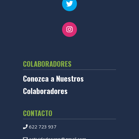
COLABORADORES
Conozca a Nuestros
Colaboradores
CONTACTO
622 723 937
actividadescpp@gmail.com