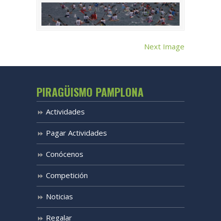
Next Image
PIRAGÜISMO PAMPLONA
Actividades
Pagar Actividades
Conócenos
Competición
Noticias
Regalar