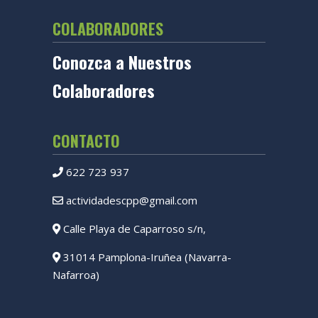
COLABORADORES
Conozca a Nuestros
Colaboradores
CONTACTO
622 723 937
actividadescpp@gmail.com
Calle Playa de Caparroso s/n,
31014 Pamplona-Iruñea (Navarra-
Nafarroa)