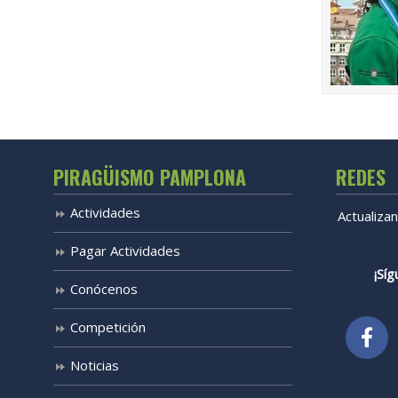
PIRAGÜISMO PAMPLONA
REDES
Actividades
Actualiza
Pagar Actividades
¡Síg
Conócenos
Competición
Noticias