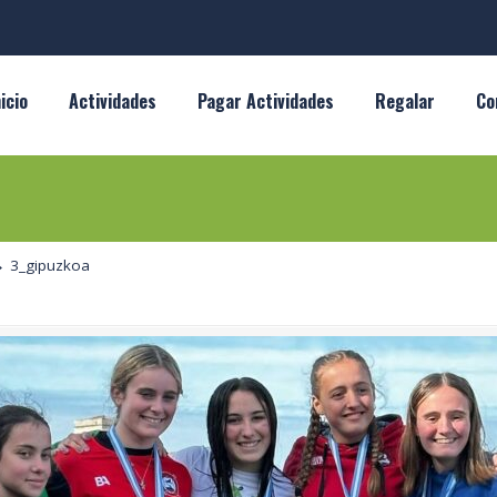
nicio
Actividades
Pagar Actividades
Regalar
Co
→
3_gipuzkoa