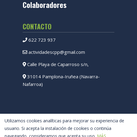
Colaboradores
CONTACTO
622 723 937
actividadescpp@gmail.com
Calle Playa de Caparroso s/n,
31014 Pamplona-Iruñea (Navarra-
Nafarroa)
Utilizamos cookies analíticas para mejorar su experiencia de
usuario. Si acepta la instalación de cookies o continúa
navegando, consideramos que acepta su uso.
MÁS