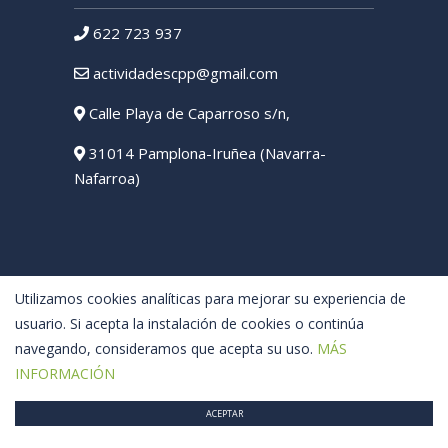
622 723 937
actividadescpp@gmail.com
Calle Playa de Caparroso s/n,
31014 Pamplona-Iruñea (Navarra-
Nafarroa)
Utilizamos cookies analíticas para mejorar su experiencia de
usuario. Si acepta la instalación de cookies o continúa
navegando, consideramos que acepta su uso.
MÁS
INFORMACIÓN
ACEPTAR