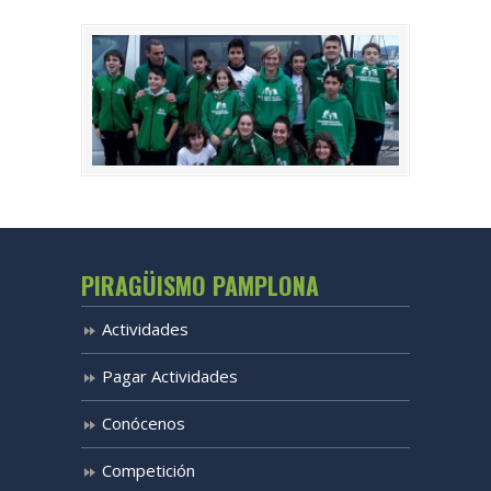
PIRAGÜISMO PAMPLONA
Actividades
Pagar Actividades
Conócenos
Competición